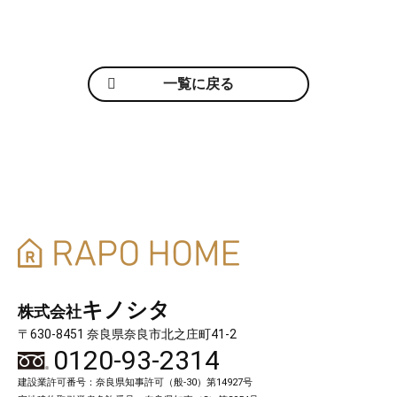
一覧に戻る
キノシタ
株式会社
〒630-8451 奈良県奈良市北之庄町41-2
0120-93-2314
建設業許可番号：奈良県知事許可（般-30）第14927号