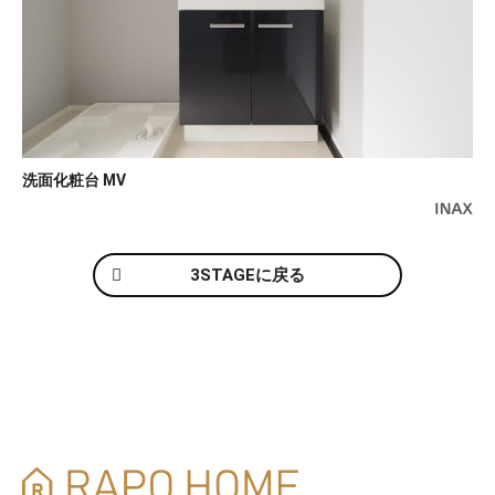
洗面化粧台 MV
3STAGEに戻る