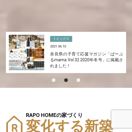
トピックス
2021.06.10
奈良県の子育て応援マガジン「ぱーぷ
るmama Vol.32 2020年冬号」に掲載さ
れました！
RAPO HOMEの家づくり
変化する新築